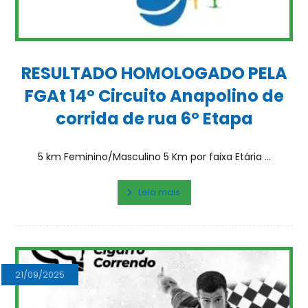
RESULTADO HOMOLOGADO PELA
FGAt 14º Circuito Anapolino de
corrida de rua 6º Etapa
5 km Feminino/Masculino 5 Km por faixa Etária ...
Leia mais
21/09/2025