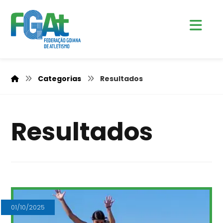
Categorias
Resultados
Resultados
01/10/2025