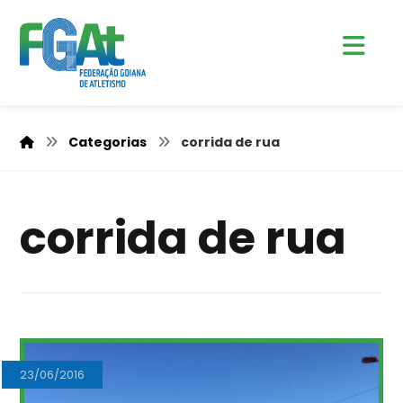
Categorias
corrida de rua
corrida de rua
23/06/2016