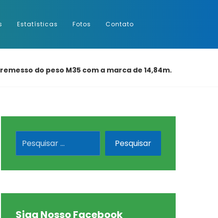
s
Estatísticas
Fotos
Contato
rremesso do peso M35 com a marca de 14,84m.
Siga Nosso Facebook