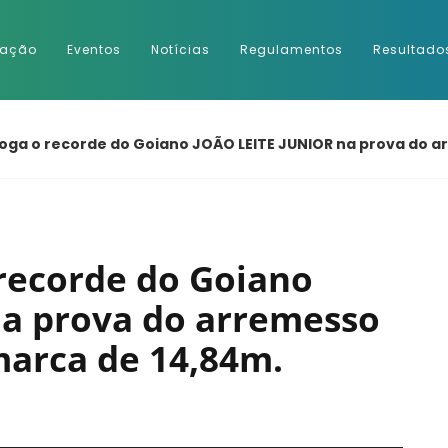
ração
Eventos
Notícias
Regulamentos
Resultado
ga o recorde do Goiano JOÃO LEITE JUNIOR na prova do a
ecorde do Goiano
a prova do arremesso
arca de 14,84m.