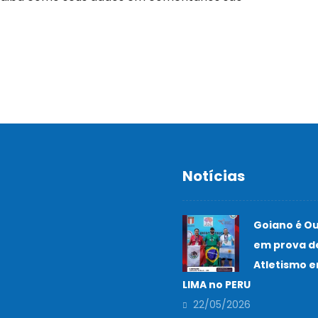
Notícias
Goiano é O
em prova d
Atletismo 
LIMA no PERU
22/05/2026