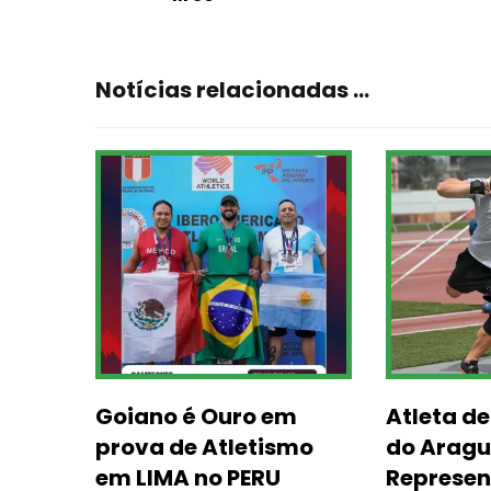
Notícias relacionadas ...
Goiano é Ouro em
Atleta de
prova de Atletismo
do Aragu
em LIMA no PERU
Represent