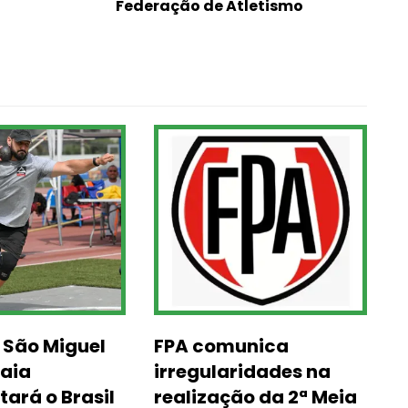
Federação de Atletismo
 São Miguel
FPA comunica
aia
irregularidades na
ará o Brasil
realização da 2ª Meia