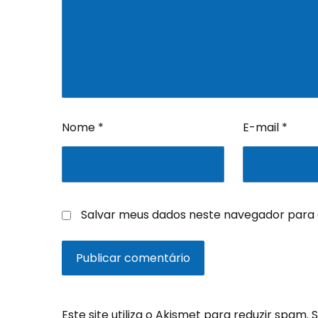
Nome
*
E-mail
*
Salvar meus dados neste navegador para 
Este site utiliza o Akismet para reduzir spam.
S