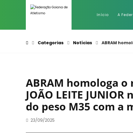
Início
A Fede
Categorias
Notícias
ABRAM homolo
ABRAM homologa o r
JOÃO LEITE JUNIOR n
do peso M35 com a m
23/09/2025