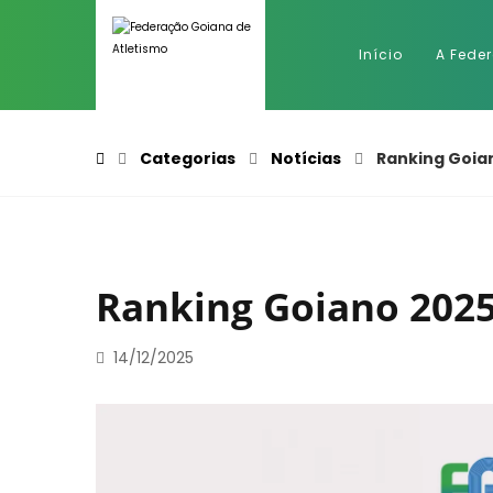
Início
A Fede
Categorias
Notícias
Ranking Goia
Ranking Goiano 202
14/12/2025