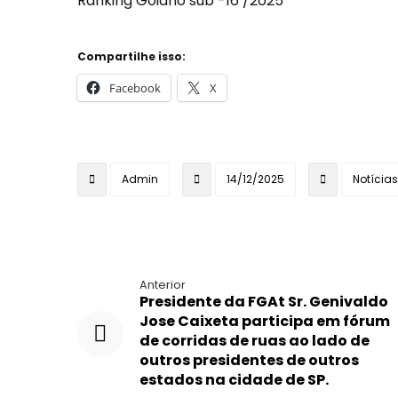
Ranking Goiano sub -16 /2025
Compartilhe isso:
Facebook
X
Admin
14/12/2025
Notícias
Anterior
Presidente da FGAt Sr. Genivaldo
Jose Caixeta participa em fórum
de corridas de ruas ao lado de
outros presidentes de outros
estados na cidade de SP.