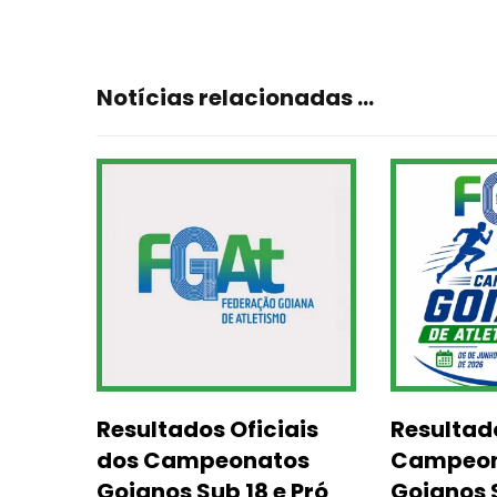
Notícias relacionadas ...
Resultados Oficiais
Resultad
dos Campeonatos
Campeon
Goianos Sub 18 e Pró
Goianos 