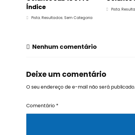
Índice
Pista
,
Result
Pista
,
Resultados
,
Sem Categoria
Nenhum comentário
Deixe um comentário
O seu endereço de e-mail não será publicado
Comentário
*