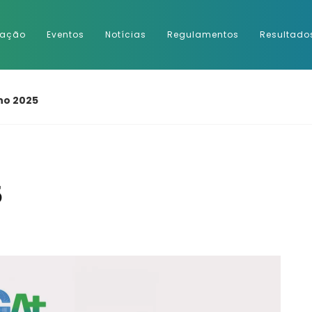
ração
Eventos
Notícias
Regulamentos
Resultado
no 2025
5