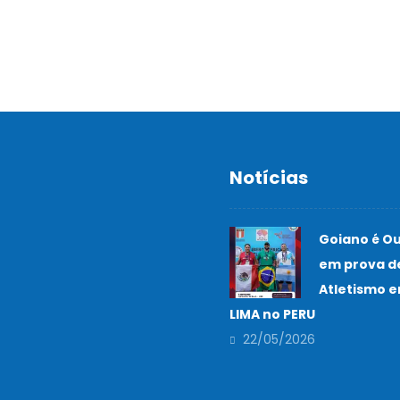
Notícias
Goiano é O
em prova d
Atletismo 
LIMA no PERU
22/05/2026